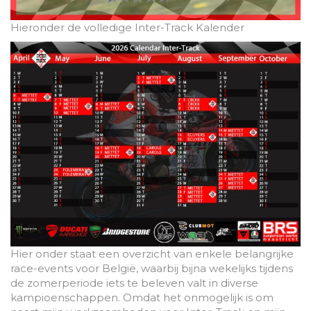
Hieronder de volledige Inter-Track Kalender
Hier onder staat een overzicht van enkele belangrijke
race-events voor België, waarbij bijna wekelijks tijdens
de zomerperiode iets te beleven valt in diverse
kampioenschappen. Omdat het onmogelijk is om