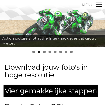
MENU
Action picture shot at the Inter-Track event at circuit
Mettet
Download jouw foto's in
hoge resolutie
Vier gemakkelijke stappen