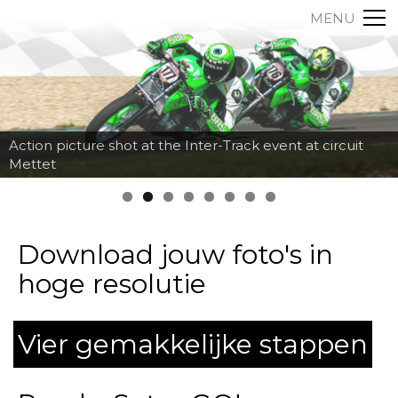
MENU
Action picture shot at the Inter-Track event at circuit
Mettet
Download jouw foto's in
hoge resolutie
Vier gemakkelijke stappen