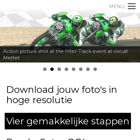
MENU
Action picture shot at the Inter-Track event at circuit
Mettet
Download jouw foto's in
hoge resolutie
Vier gemakkelijke stappen