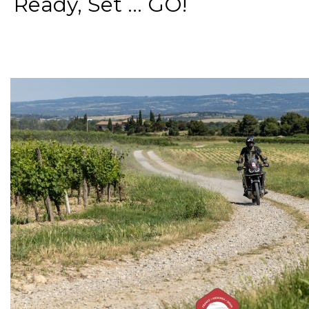
Ready, Set ... GO!