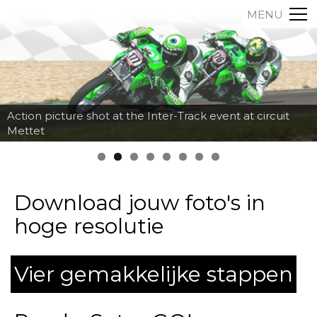
MENU
Action picture shot at the Inter-Track event at circuit
Mettet
Download jouw foto's in
hoge resolutie
Vier gemakkelijke stappen