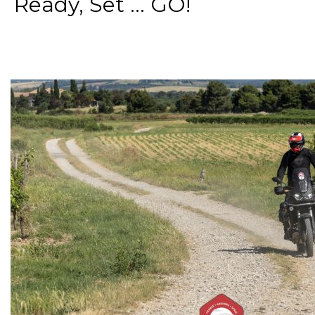
Ready, Set ... GO!