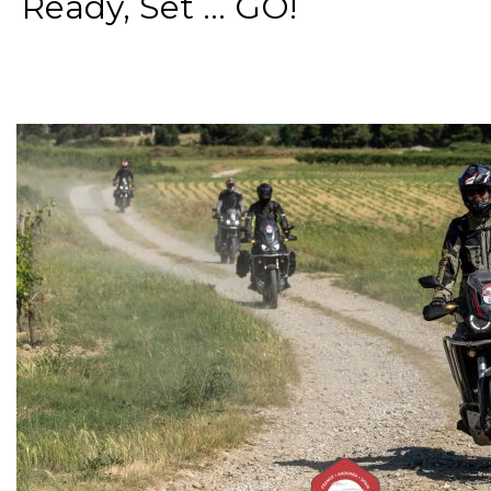
Ready, Set ... GO!