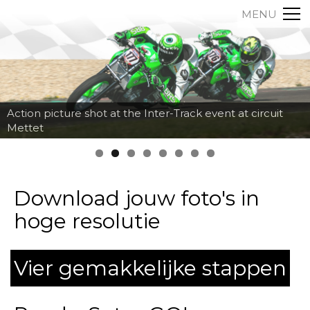
MENU
Action picture shot at the Inter-Track event at circuit
Mettet
Download jouw foto's in
hoge resolutie
Vier gemakkelijke stappen