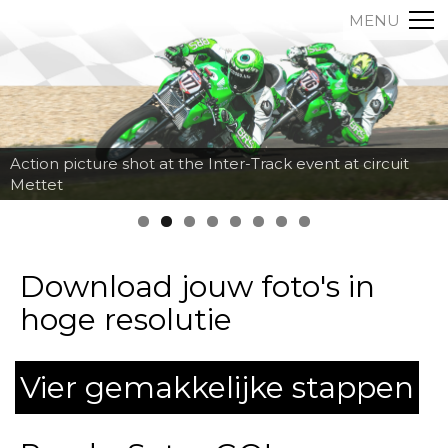
MENU
Action picture shot at the Inter-Track event at circuit
Mettet
Download jouw foto's in
hoge resolutie
Vier gemakkelijke stappen