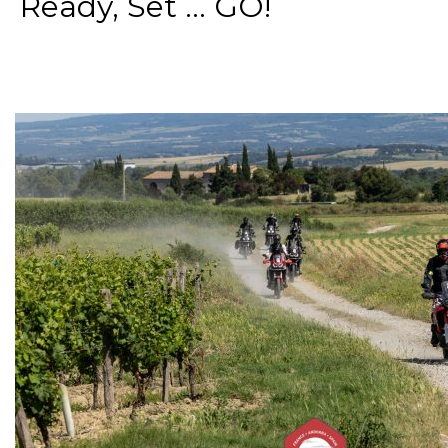
Ready, Set ... GO!