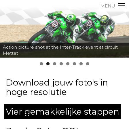
MENU
Action picture shot at the Inter-Track event at circuit
Mettet
Download jouw foto's in
hoge resolutie
Vier gemakkelijke stappen