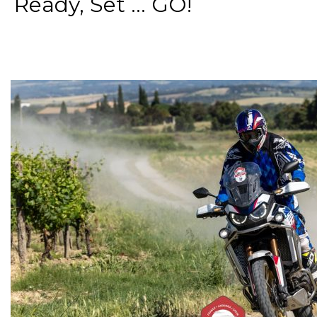
Ready, Set ... GO!