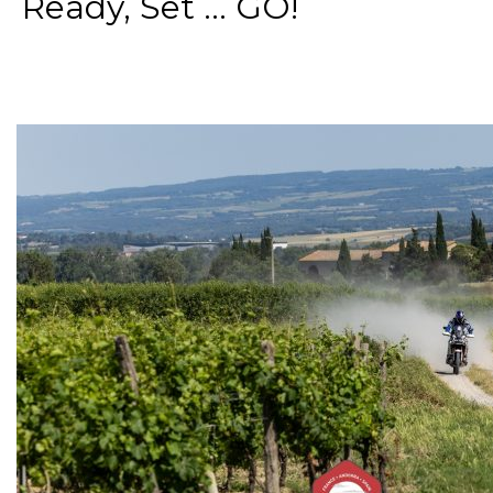
Ready, Set ... GO!