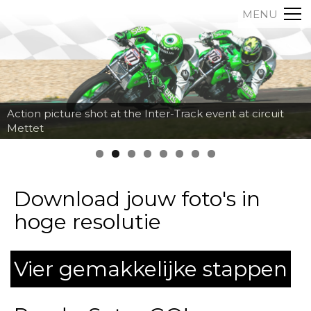
MENU
Action picture shot at the Inter-Track event at circuit
Mettet
Download jouw foto's in
hoge resolutie
Vier gemakkelijke stappen