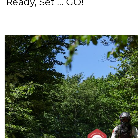
Ready, Set ... GO!