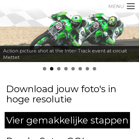
MENU
Action picture shot at the Inter-Track event at circuit
Mettet
Download jouw foto's in
hoge resolutie
Vier gemakkelijke stappen